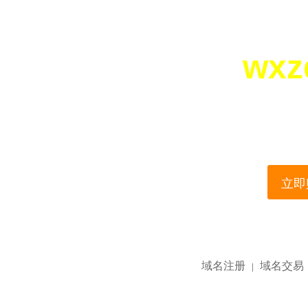
wxz
您所访问的域名正在
This domain name is current
立即购
域名注册
域名交易
|